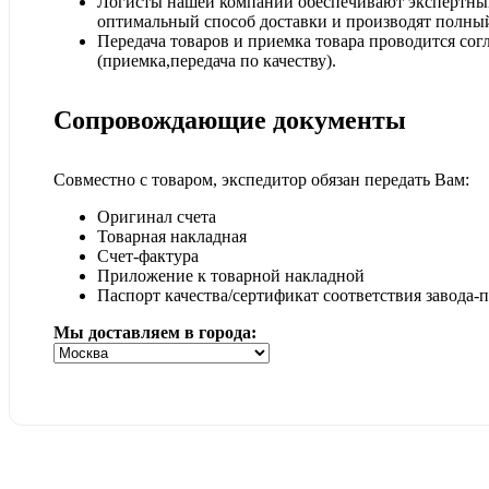
Логисты нашей компании обеспечивают экспертный
оптимальный способ доставки и производят полный
Передача товаров и приемка товара проводится сог
(приемка,передача по качеству).
Сопровождающие документы
Совместно с товаром, экспедитор обязан передать Вам:
Оригинал счета
Товарная накладная
Счет-фактура
Приложение к товарной накладной
Паспорт качества/сертификат соответствия завода-
Мы доставляем в города: