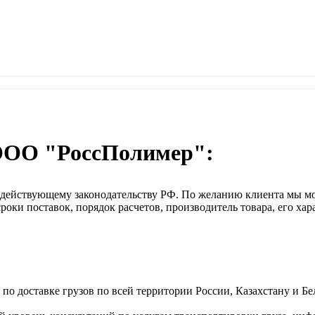
ООО "РоссПолимер":
о действующему законодательству РФ. По желанию клиента мы м
оки поставок, порядок расчетов, производитель товара, его хар
о доставке грузов по всей территории России, Казахстану и Бе