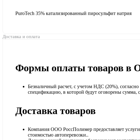
PuroTech 35% катализированный пиросульфит натрия
Доставка и оплата
Формы оплаты товаров в 
Безналичный расчет, с учетом НДС (20%), согласн
спецификацию, в которой будут оговорены сумма, ср
Доставка товаров
Компания ООО РоссПолимер предоставляет услуги п
стоимостью автоперевозки..