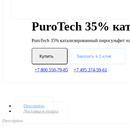
PuroTech 35% ка
PuroTech 35% катализированный пиросульфит н
Купить
Заказать в 1 клик
+7 800 550-79-85
+7 495 374-59-61
Description
Доставка и оплата
Description