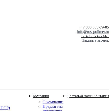
+7 800 550-79-85
info@rosspolimer.ru
+7 495 374-59-61
Заказать звонок
Компания
Доставка
Статьи
Контакты
О компании
Предлагаем
 DOP)
продукцию