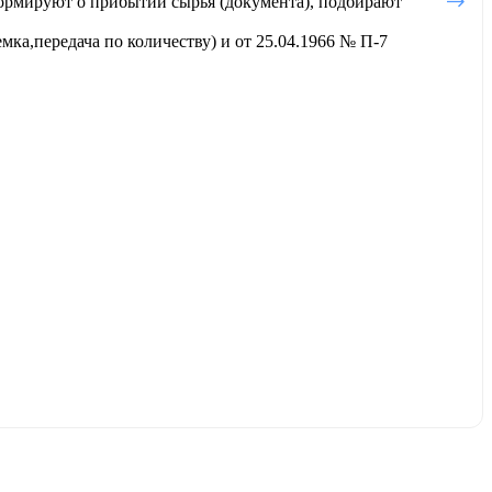
ормируют о прибытии сырья (документа), подбирают
ка,передача по количеству) и от 25.04.1966 № П-7