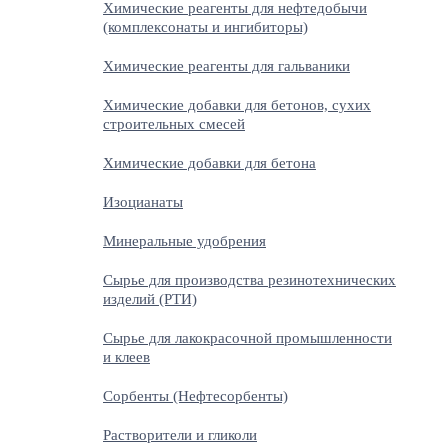
Химические реагенты для нефтедобычи
(комплексонаты и ингибиторы)
Химические реагенты для гальваники
Химические добавки для бетонов, сухих
строительных смесей
Химические добавки для бетона
Изоцианаты
Минеральные удобрения
Сырье для производства резинотехнических
изделий (РТИ)
Сырье для лакокрасочной промышленности
и клеев
Сорбенты (Нефтесорбенты)
Растворители и гликоли