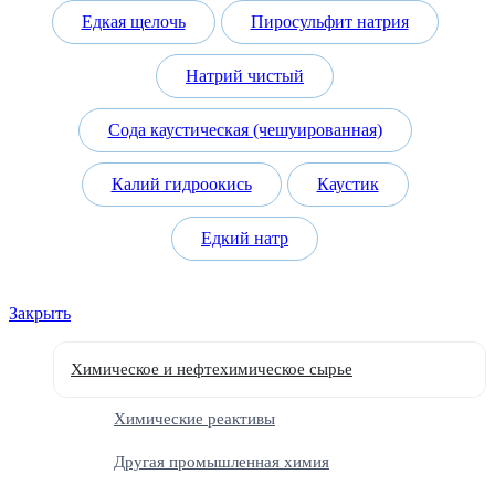
Едкая щелочь
Пиросульфит натрия
Натрий чистый
Сода каустическая (чешуированная)
Калий гидроокись
Каустик
Едкий натр
Закрыть
Химическое и нефтехимическое сырье
Химические реактивы
Другая промышленная химия