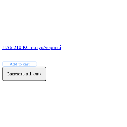
ПА6 210 КС натур/черный
Add to cart
Заказать в 1 клик