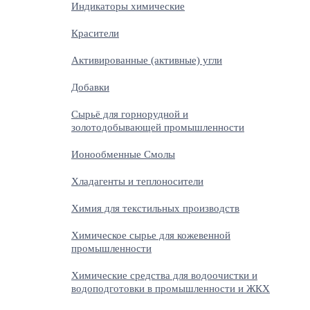
Индикаторы химические
Красители
Активированные (активные) угли
Добавки
Сырьё для горнорудной и
золотодобывающей промышленности
Ионообменные Смолы
Хладагенты и теплоносители
Химия для текстильных производств
Химическое сырье для кожевенной
промышленности
Химические средства для водоочистки и
водоподготовки в промышленности и ЖКХ