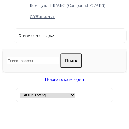
Компаунд ПК/АБС (Compound PC/ABS)
САН-пластик
Химическое сырье
Поиск
Показать категории