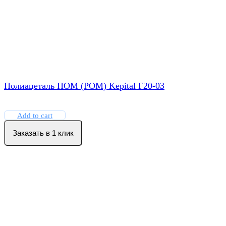
Полиацеталь ПОМ (POM) Kepital F20-03
Add to cart
Заказать в 1 клик