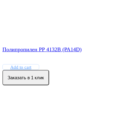
Полипропилен РР 4132B (PA14D)
Add to cart
Заказать в 1 клик