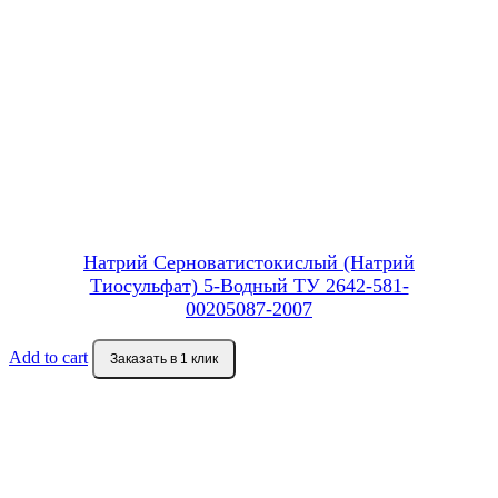
Натрий Серноватистокислый (Натрий
Тиосульфат) 5-Водный ТУ 2642-581-
00205087-2007
Add to cart
Заказать в 1 клик