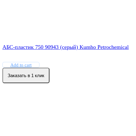
АБС-пластик 750 90943 (серый) Kumho Petrochemical
Add to cart
Заказать в 1 клик