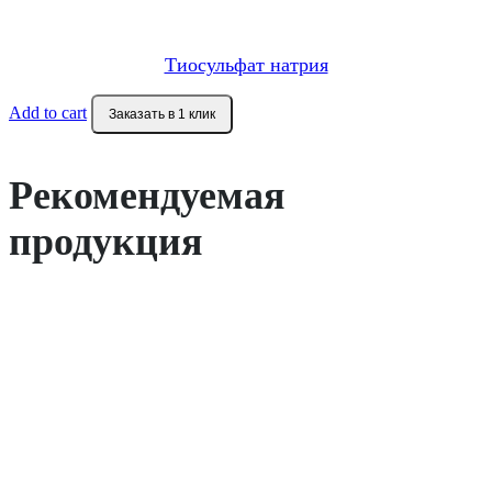
Тиосульфат натрия
Add to cart
Заказать в 1 клик
Рекомендуемая
продукция