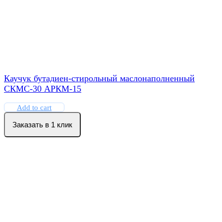
Каучук бутадиен-стирольный маслонаполненный
СКМС-30 АРКМ-15
Add to cart
Заказать в 1 клик