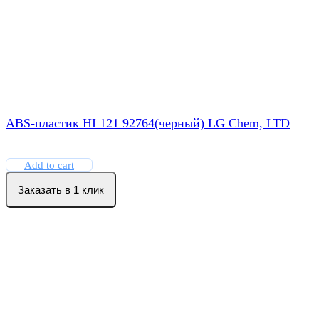
ABS-пластик HI 121 92764(черный) LG Chem, LTD
Add to cart
Заказать в 1 клик