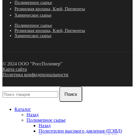
Полимерное сырье
Резиновая крошка, Клей, Пигменты
Химическое сырье
Полимерное сырье
Резиновая крошка, Клей, Пигменты
Химическое сырье
© 2024 ООО "РоссПолимер"
Карта сайта
Политика конфиденциальности
Поиск
Каталог
Назад
Полимерное сырье
Назад
Полиэтилен высокого давления (ПЭВД)