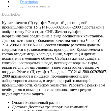
Description
Доставка и оплата
Description
Купить железо (II) сульфат 7-водный для пищевой
промышленности ТУ 2141-580-00205087-2000 с доставкой в
любую точку РФ и стран СНГ. Железо сульфат –
неорганическое соединение в виде бесцветных кристаллов.
Для соответствия требованиям качества чистоты Ч по ТУ
2141-580-00205087-2000, составляющие реактива должны
содержаться в установленных пропорциях. Кроме железа в
состав входит медь, хлориды, цинк, марганец и другие
показатели в меньшем объеме. Свойства железо сульфата:
способен растворяться в воде, поглощает водяные пары,
разлагается при нагревании, выветривается на открытом
воздухе. Железо (II) сульфат 7-водный ТУ 2141-580-00205087-
2000 применяют в пищевой промышленности, для
лабораторного анализа, в деревоперерабатывающей
промышленности, сельском хозяйстве. Работать с реактивом
необходимо в помещении с использованием средств
индивидуальной защиты.
Оплата Безналичный расчет
Доставка Доставка транспортной компанией