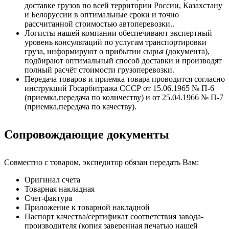
доставке грузов по всей территории России, Казахстану
и Белоруссии в оптимальные сроки и точно
рассчитанной стоимостью автоперевозки..
Логисты нашей компании обеспечивают экспертный
уровень консультаций по услугам транспортировки
груза, информируют о прибытии сырья (документа),
подбирают оптимальный способ доставки и производят
полный расчёт стоимости грузоперевозки.
Передача товаров и приемка товара проводится согласно
инструкций Госарбитража СССР от 15.06.1965 № П-6
(приемка,передача по количеству) и от 25.04.1966 № П-7
(приемка,передача по качеству).
Сопровождающие документы
Совместно с товаром, экспедитор обязан передать Вам:
Оригинал счета
Товарная накладная
Счет-фактура
Приложение к товарной накладной
Паспорт качества/сертификат соответствия завода-
производителя (копия заверенная печатью нашей