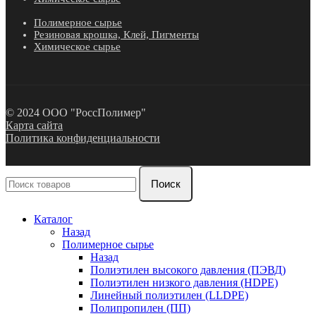
Полимерное сырье
Резиновая крошка, Клей, Пигменты
Химическое сырье
© 2024 ООО "РоссПолимер"
Карта сайта
Политика конфиденциальности
Поиск
Каталог
Назад
Полимерное сырье
Назад
Полиэтилен высокого давления (ПЭВД)
Полиэтилен низкого давления (HDPE)
Линейный полиэтилен (LLDPE)
Полипропилен (ПП)