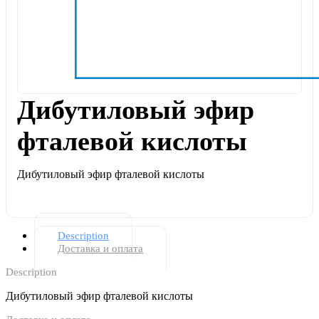
Дибутиловый эфир
фталевой кислоты
Дибутиловый эфир фталевой кислоты
Description
Доставка и оплата
Description
Дибутиловый эфир фталевой кислоты