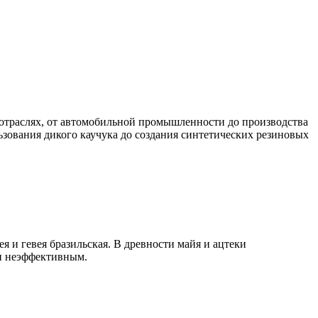
 отраслях, от автомобильной промышленности до производства
ьзования дикого каучука до создания синтетических резиновых
ея и гевея бразильская. В древности майя и ацтеки
 и неэффективным.