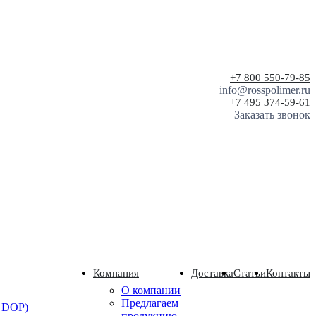
+7 800 550-79-85
info@rosspolimer.ru
+7 495 374-59-61
Заказать звонок
Компания
Доставка
Статьи
Контакты
О компании
Предлагаем
 DOP)
продукцию