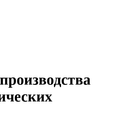
производства
тических