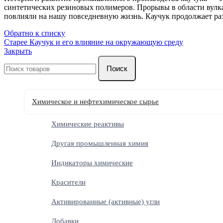
синтетических резиновых полимеров. Прорывы в области вулка
повлияли на нашу повседневную жизнь. Каучук продолжает раз
Обратно к списку
Старее
Каучук и его влияние на окружающую среду
Закрыть
Поиск
Химическое и нефтехимическое сырье
Химические реактивы
Другая промышленная химия
Индикаторы химические
Красители
Активированные (активные) угли
Добавки