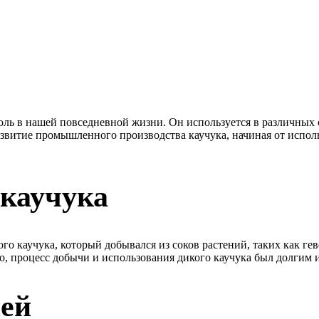
оль в нашей повседневной жизни. Он используется в различных
азвитие промышленного производства каучука, начиная от испол
 каучука
го каучука, который добывался из соков растений, таких как гев
ко, процесс добычи и использования дикого каучука был долгим
ей