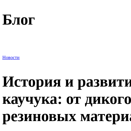
Блог
Новости
История и развит
каучука: от диког
резиновых матери