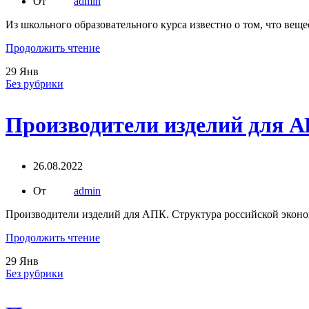
От
admin
Из школьного образовательного курса известно о том, что вещ
Продолжить чтение
29
Янв
Без рубрики
Производители изделий для 
26.08.2022
От
admin
Производители изделий для АПК. Структура российской экономи
Продолжить чтение
29
Янв
Без рубрики