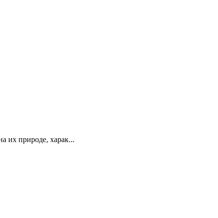
 их природе, харак...