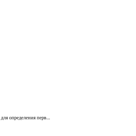
ля определения перв...