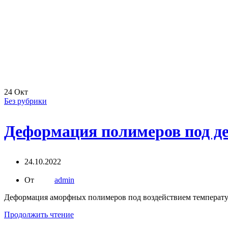
24
Окт
Без рубрики
Деформация полимеров под д
24.10.2022
От
admin
Деформация аморфных полимеров под воздействием температур
Продолжить чтение