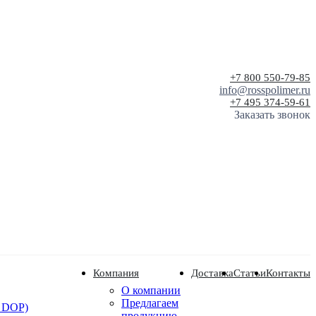
+7 800 550-79-85
info@rosspolimer.ru
+7 495 374-59-61
Заказать звонок
Компания
Доставка
Статьи
Контакты
О компании
Предлагаем
 DOP)
продукцию