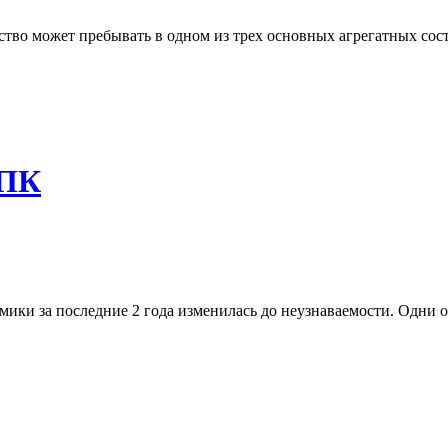
ество может пребывать в одном из трех основных агрегатных сос
АПК
ки за последние 2 года изменилась до неузнаваемости. Одни от