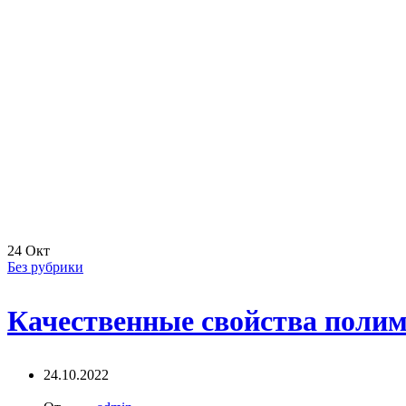
24
Окт
Без рубрики
Качественные свойства полим
24.10.2022