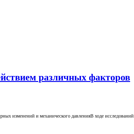
ействием различных факторов
ных изменений и механического давленияВ ходе исследований д