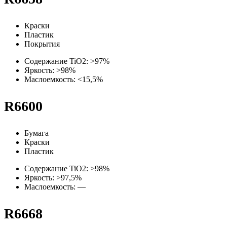
Краски
Пластик
Покрытия
Содержание TiO2: >97%
Яркость: >98%
Маслоемкость: <15,5%
R6600
Бумага
Краски
Пластик
Содержание TiO2: >98%
Яркость: >97,5%
Маслоемкость: —
R6668