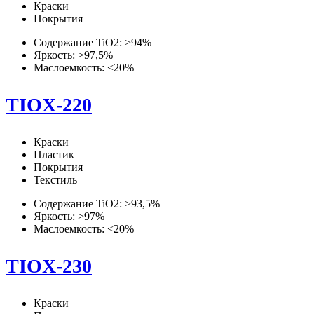
Краски
Покрытия
Содержание TiO2: >94%
Яркость: >97,5%
Маслоемкость: <20%
TIOX-220
Краски
Пластик
Покрытия
Текстиль
Содержание TiO2: >93,5%
Яркость: >97%
Маслоемкость: <20%
TIOX-230
Краски