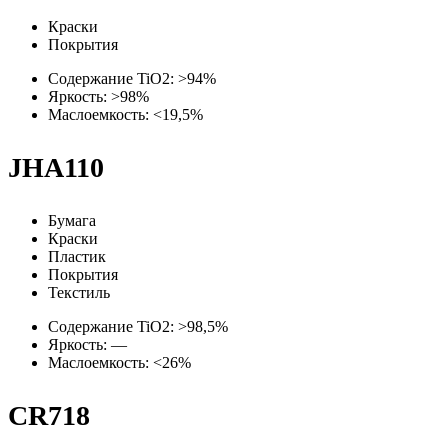
Краски
Покрытия
Содержание TiO2: >94%
Яркость: >98%
Маслоемкость: <19,5%
JHA110
Бумага
Краски
Пластик
Покрытия
Текстиль
Содержание TiO2: >98,5%
Яркость: —
Маслоемкость: <26%
CR718