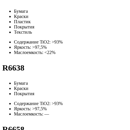
Бумага
Краски
Пластик
Покрытия
Текстиль
Содержание TiO2: >93%
Яркость: >97,5%
Маслоемкость: <22%
R6638
Бумага
Краски
Покрытия
Содержание TiO2: >93%
Яркость: >97,5%
Маслоемкость: —
R6658