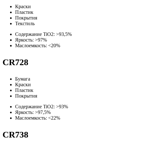
Краски
Пластик
Покрытия
Текстиль
Содержание TiO2: >93,5%
Яркость: >97%
Маслоемкость: <20%
CR728
Бумага
Краски
Пластик
Покрытия
Содержание TiO2: >93%
Яркость: >97,5%
Маслоемкость: <22%
CR738