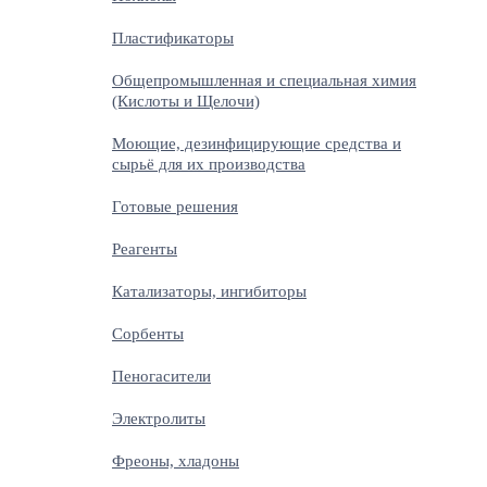
Пластификаторы
Общепромышленная и специальная химия
(Кислоты и Щелочи)
Моющие, дезинфицирующие средства и
сырьё для их производства
Готовые решения
Реагенты
Катализаторы, ингибиторы
Сорбенты
Пеногасители
Электролиты
Фреоны, хладоны