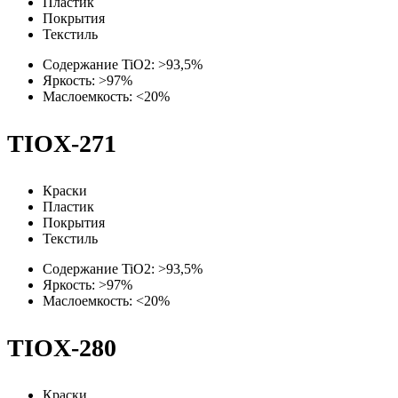
Пластик
Покрытия
Текстиль
Содержание TiO2: >93,5%
Яркость: >97%
Маслоемкость: <20%
TIOX-271
Краски
Пластик
Покрытия
Текстиль
Содержание TiO2: >93,5%
Яркость: >97%
Маслоемкость: <20%
TIOX-280
Краски