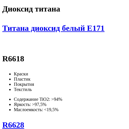
Диоксид титана
Титана диоксид белый Е171
R6618
Краски
Пластик
Покрытия
Текстиль
Содержание TiO2: >94%
Яркость: >97,5%
Маслоемкость: <19,5%
R6628