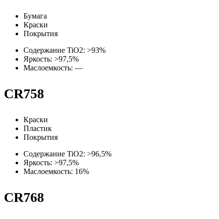
Бумага
Краски
Покрытия
Содержание TiO2: >93%
Яркость: >97,5%
Маслоемкость: —
CR758
Краски
Пластик
Покрытия
Содержание TiO2: >96,5%
Яркость: >97,5%
Маслоемкость: 16%
CR768