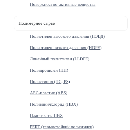
Поверхностно-активные вещества
Полимерное сырье
Полиэтилен высокого давления (ПЭВД)
Полиэтилен низкого давления (HDPE)
Линейный полиэтилен (LLDPE)
Полипропилен (ПП)
Полистирол (ПС, PS)
АБС-пластик (ABS)
Поливинилхлорид (ПВХ)
Пластикаты ПВХ
PERT (термостойкий полиэтилен)