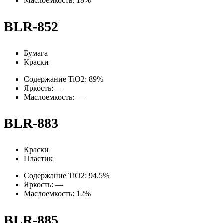
Маслоемкость: 18%
BLR-852
Бумага
Краски
Содержание TiO2: 89%
Яркость: —
Маслоемкость: —
BLR-883
Краски
Пластик
Содержание TiO2: 94.5%
Яркость: —
Маслоемкость: 12%
BLR-885