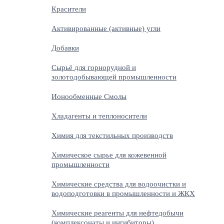
Красители
Активированные (активные) угли
Добавки
Сырьё для горнорудной и
золотодобывающей промышленности
Ионообменные Смолы
Хладагенты и теплоносители
Химия для текстильных производств
Химическое сырье для кожевенной
промышленности
Химические средства для водоочистки и
водоподготовки в промышленности и ЖКХ
Химические реагенты для нефтедобычи
(комплексонаты и ингибиторы)