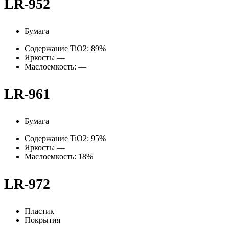
LR-952
Бумага
Содержание TiO2: 89%
Яркость: —
Маслоемкость: —
LR-961
Бумага
Содержание TiO2: 95%
Яркость: —
Маслоемкость: 18%
LR-972
Пластик
Покрытия