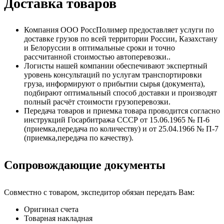
Доставка товаров
Компания ООО РоссПолимер предоставляет услуги по
доставке грузов по всей территории России, Казахстану
и Белоруссии в оптимальные сроки и точно
рассчитанной стоимостью автоперевозки..
Логисты нашей компании обеспечивают экспертный
уровень консультаций по услугам транспортировки
груза, информируют о прибытии сырья (документа),
подбирают оптимальный способ доставки и производят
полный расчёт стоимости грузоперевозки.
Передача товаров и приемка товара проводится согласно
инструкций Госарбитража СССР от 15.06.1965 № П-6
(приемка,передача по количеству) и от 25.04.1966 № П-7
(приемка,передача по качеству).
Сопровождающие документы
Совместно с товаром, экспедитор обязан передать Вам:
Оригинал счета
Товарная накладная