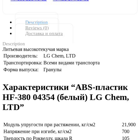
Description
Reviews (0)
Доставка и оплата
Description
Литьевая высокотекучая марка
Производитель:
LG Chem, LTD
Транспортировка:
Всеми видами транспорта
Форма выпуска:
Гранулы
Характеристики “ABS-пластик
HF-380 04354 (белый) LG Chem,
LTD”
Модуль упругости при растяжении, кг/см2
21,900
Напряжение при изгибе, кг/см2
700
Твердость по Роквеллу, шкала R
105