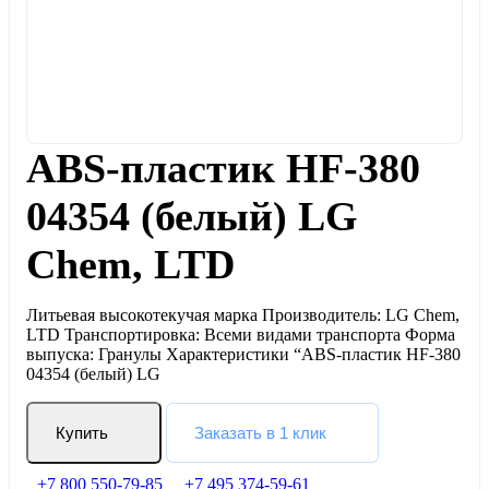
ABS-пластик HF-380
04354 (белый) LG
Chem, LTD
Литьевая высокотекучая марка Производитель: LG Chem,
LTD Транспортировка: Всеми видами транспорта Форма
выпуска: Гранулы Характеристики “ABS-пластик HF-380
04354 (белый) LG
Купить
Заказать в 1 клик
+7 800 550-79-85
+7 495 374-59-61