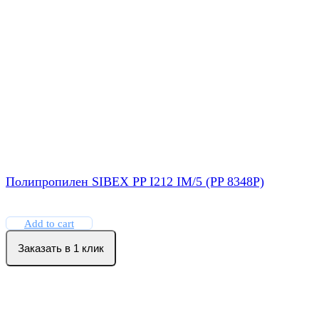
Полипропилен SIBEX PP I212 IM/5 (PP 8348P)
Add to cart
Заказать в 1 клик