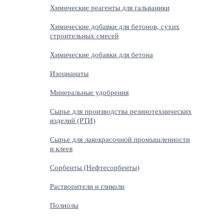
Химические реагенты для гальваники
Химические добавки для бетонов, сухих
строительных смесей
Химические добавки для бетона
Изоцианаты
Минеральные удобрения
Сырье для производства резинотехнических
изделий (РТИ)
Сырье для лакокрасочной промышленности
и клеев
Сорбенты (Нефтесорбенты)
Растворители и гликоли
Полиолы