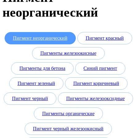
неорганический
Пигмент неорганический
Пигмент красный
Пигменты железоокисные
Пигменты для бетона
Синий пигмент
Пигмент зеленый
Пигмент коричневый
Пигмент черный
Пигменты железооксидные
Пигменты органические
Пигмент черный железоокисный