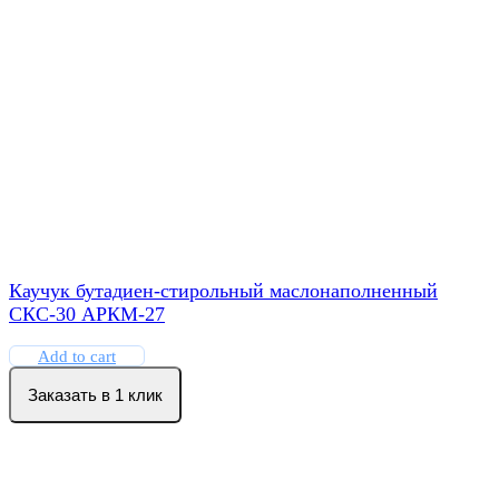
Каучук бутадиен-стирольный маслонаполненный
СКС-30 АРКМ-27
Add to cart
Заказать в 1 клик