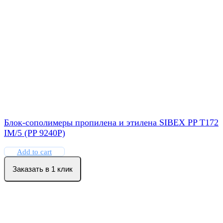
Блок-сополимеры пропилена и этилена SIBEX PP T172
IM/5 (PP 9240P)
Add to cart
Заказать в 1 клик