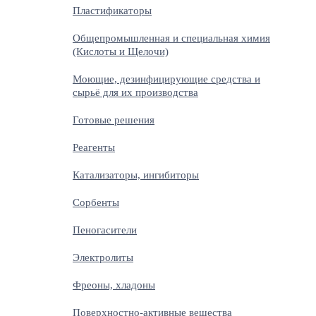
Пластификаторы
Общепромышленная и специальная химия
(Кислоты и Щелочи)
Моющие, дезинфицирующие средства и
сырьё для их производства
Готовые решения
Реагенты
Катализаторы, ингибиторы
Сорбенты
Пеногасители
Электролиты
Фреоны, хладоны
Поверхностно-активные вещества