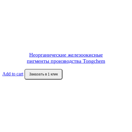
Неорганические железоокисные
пигменты производства Tongchem
Add to cart
Заказать в 1 клик