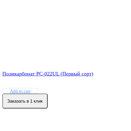
Поликарбонат РС-022UL (Первый сорт)
Add to cart
Заказать в 1 клик