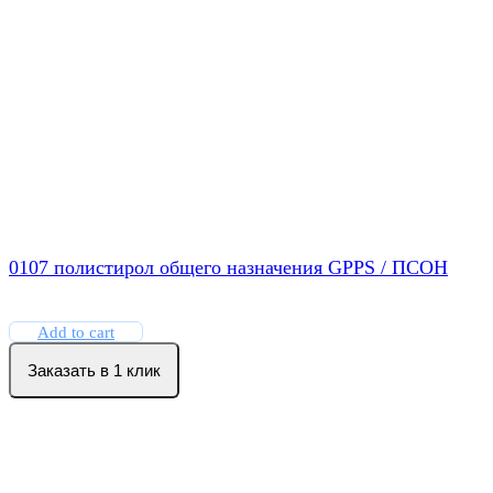
0107 полистирол общего назначения GPPS / ПСОН
Add to cart
Заказать в 1 клик