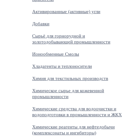
Активированные (активные) угли
Добавки
Сырьё для горнорудной и
золотодобывающей промышленности
Ионообменные Смолы
Хладагенты и теплоносители
Химия для текстильных производств
Химическое сырье для кожевенной
промышленности
Химические средства для водоочистки и
водоподготовки в промышленности и ЖКХ
Химические реагенты для нефтедобычи
(комплексонаты и ингибиторы)