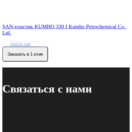
SAN-пластик KUMHO 330 I Kumho Petrochemical Co.,
Ltd.
Add to cart
Заказать в 1 клик
Связаться с нами