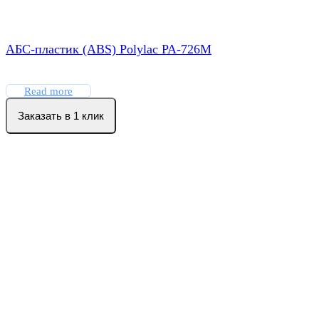
АБС-пластик (ABS) Polylac PA-726M
Read more
Заказать в 1 клик