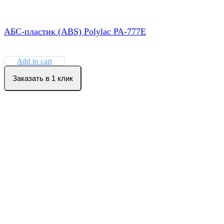
АБС-пластик (ABS) Polylac PA-777E
Add to cart
Заказать в 1 клик