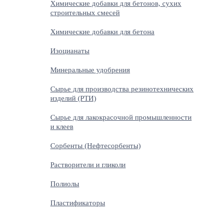
Химические добавки для бетонов, сухих
строительных смесей
Химические добавки для бетона
Изоцианаты
Минеральные удобрения
Сырье для производства резинотехнических
изделий (РТИ)
Сырье для лакокрасочной промышленности
и клеев
Сорбенты (Нефтесорбенты)
Растворители и гликоли
Полиолы
Пластификаторы