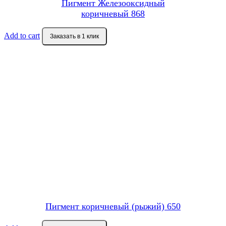
Пигмент Железооксидный
коричневый 868
Add to cart
Заказать в 1 клик
Пигмент коричневый (рыжий) 650