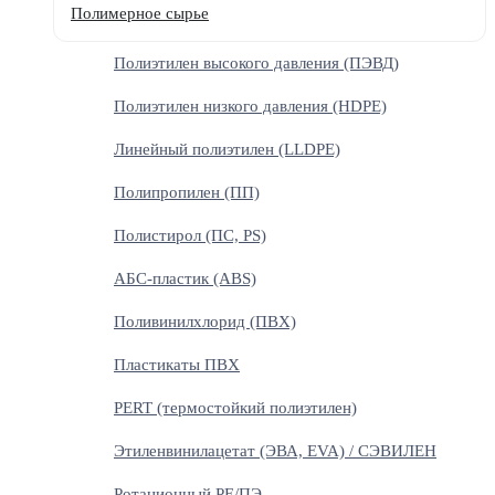
Полимерное сырье
Полиэтилен высокого давления (ПЭВД)
Полиэтилен низкого давления (HDPE)
Линейный полиэтилен (LLDPE)
Полипропилен (ПП)
Полистирол (ПС, PS)
АБС-пластик (ABS)
Поливинилхлорид (ПВХ)
Пластикаты ПВХ
PERT (термостойкий полиэтилен)
Этиленвинилацетат (ЭВА, EVA) / СЭВИЛЕН
Ротационный PE/ПЭ