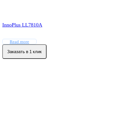
InnoPlus LL7810A
Read more
Заказать в 1 клик