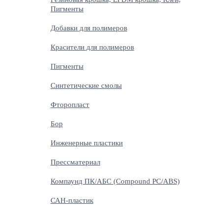
Пигменты
Добавки для полимеров
Красители для полимеров
Пигменты
Синтетические смолы
Фторопласт
Бор
Инженерные пластики
Прессматериал
Компаунд ПК/АБС (Compound PC/ABS)
САН-пластик