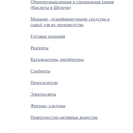
Общепромышленная и специальная химия
(Кислоты и Щелочи)
Моющие, дезинфицирующие средства и
сырьё для их производства
Готовые решения
Реагенты
Катализаторы, ингибиторы
Сорбенты
Пеногасители
Электролиты
Фреоны, хладоны
Поверхностно-активные вещества