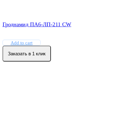
Гроднамид ПА6-ЛП-211 CW
Add to cart
Заказать в 1 клик