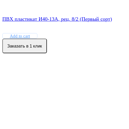
ПВХ пластикат И40-13А, рец. 8/2 (Первый сорт)
Add to cart
Заказать в 1 клик