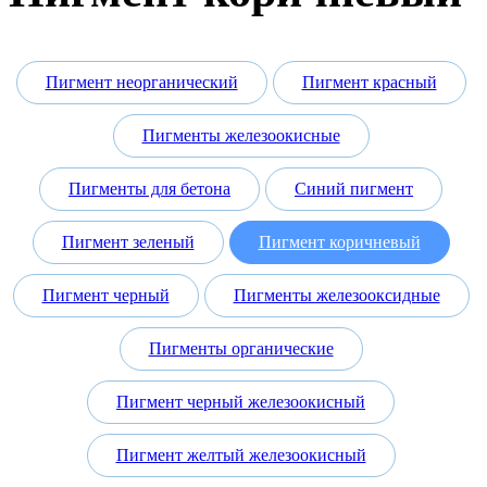
Пигмент неорганический
Пигмент красный
Пигменты железоокисные
Пигменты для бетона
Синий пигмент
Пигмент зеленый
Пигмент коричневый
Пигмент черный
Пигменты железооксидные
Пигменты органические
Пигмент черный железоокисный
Пигмент желтый железоокисный