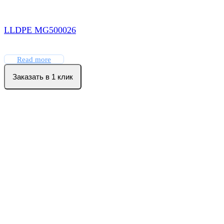
LLDPE МG500026
Read more
Заказать в 1 клик