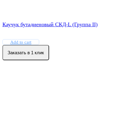
Каучук бутадиеновый СКД-L (Группа II)
Add to cart
Заказать в 1 клик