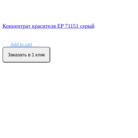
Концентрат красителя EP 71151 серый
Add to cart
Заказать в 1 клик