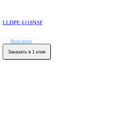
LLDPE 6118NSF
Read more
Заказать в 1 клик