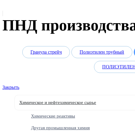
ПНД производства 
Гранула стрейч
Полиэтилен трубный
ПОЛИЭТИЛЕН
Закрыть
Химическое и нефтехимическое сырье
Химические реактивы
Другая промышленная химия