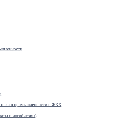
мышленности
и
отовки в промышленности и ЖКХ
наты и ингибиторы)