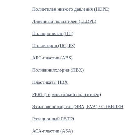
Полиэтилен низкого давления (HDPE)
Линейный полиэтилен (LLDPE)
Полипропилен (ПП)
Полистирол (ПС, PS)
АБС-пластик (ABS)
Поливинилхлорид (ПВХ)
Пластикаты ПВХ
PERT (термостойкий полиэтилен)
Этиленвинилацетат (ЭВА, EVA) / СЭВИЛЕН
Ротационный PE/ПЭ
АСА-пластик (ASA)