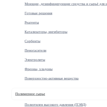
Моющие, дезинфицирующие средства и сырьё для и
Готовые решения
Реагенты
Катализаторы, ингибиторы
Сорбенты
Пеногасители
Электролиты
Фреоны, хладоны
Поверхностно-активные вещества
Полимерное сырье
Полиэтилен высокого давления (ПЭВД)