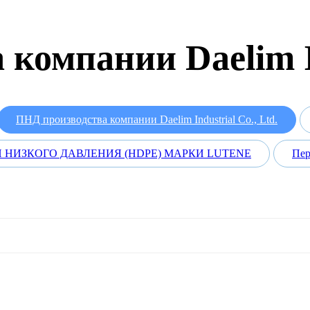
компании Daelim In
ПНД производства компании Daelim Industrial Co., Ltd.
 НИЗКОГО ДАВЛЕНИЯ (HDPE) МАРКИ LUTENE
Пер