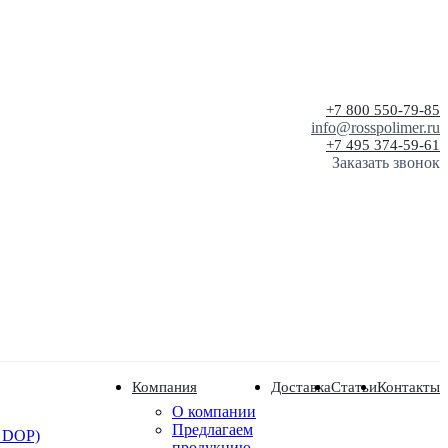
+7 800 550-79-85
info@rosspolimer.ru
+7 495 374-59-61
Заказать звонок
Компания
Доставка
Статьи
Контакты
О компании
Предлагаем
 DOP)
продукцию