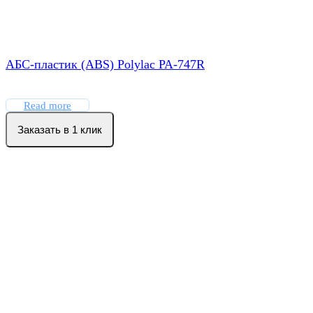
АБС-пластик (ABS) Polylac PA-747R
Read more
Заказать в 1 клик