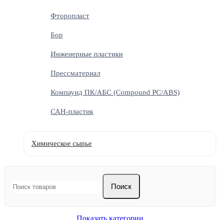
Фторопласт
Бор
Инженерные пластики
Прессматериал
Компаунд ПК/АБС (Compound PC/ABS)
САН-пластик
Химическое сырье
Поиск
Показать категории