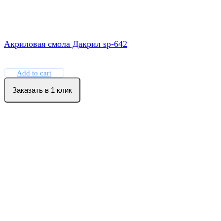
Акриловая смола Дакрил sp-642
Add to cart
Заказать в 1 клик