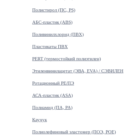
Полистирол (ПС, PS)
АБС-пластик (ABS)
Поливинилхлорид (ПВХ)
Пластикаты ПВХ
PERT (термостойкий полиэтилен)
Этиленвинилацетат (ЭВА, EVA) / СЭВИЛЕН
Ротационный PE/ПЭ
АСА-пластик (ASA)
Полиамид (ПА, PA)
Каучук
Полиолефиновый эластомер (ПОЭ, POE)