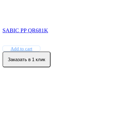
SABIC PP QR681K
Add to cart
Заказать в 1 клик