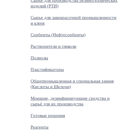
Сырье для производства резинотехнических
изделий (РТИ)
Сырье для лакокрасочной промышленности
и клеев
Сорбенты (Нефтесорбенты)
Растворители и гликоли
Полиолы
Пластификаторы
Общепромышленная и специальная химия
(Кислоты и Щелочи)
Моющие, дезинфицирующие средства и
сырьё для их производства
Готовые решения
Реагенты