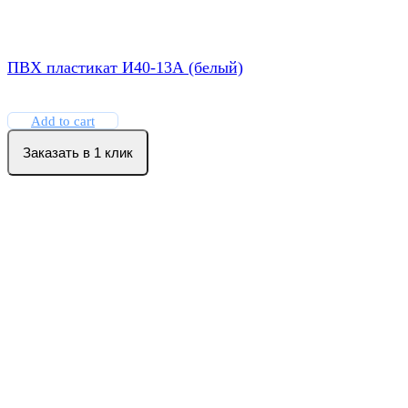
ПВХ пластикат И40-13А (белый)
Add to cart
Заказать в 1 клик