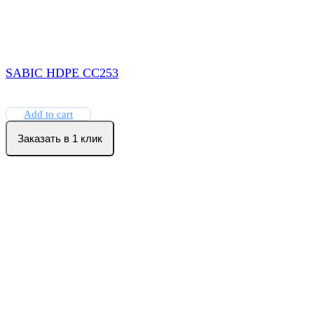
SABIC HDPE СС253
Add to cart
Заказать в 1 клик