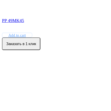
PP 49MK45
Add to cart
Заказать в 1 клик