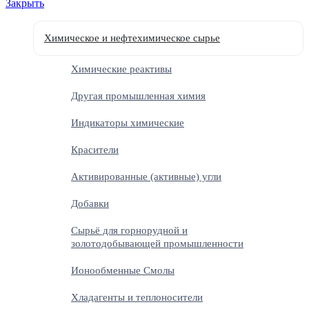
Закрыть
Химическое и нефтехимическое сырье
Химические реактивы
Другая промышленная химия
Индикаторы химические
Красители
Активированные (активные) угли
Добавки
Сырьё для горнорудной и
золотодобывающей промышленности
Ионообменные Смолы
Хладагенты и теплоносители