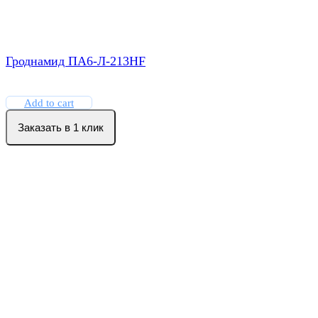
Гроднамид ПА6-Л-213HF
Add to cart
Заказать в 1 клик