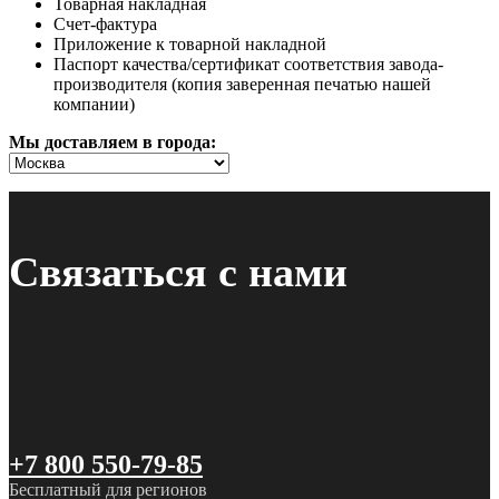
Товарная накладная
Счет-фактура
Приложение к товарной накладной
Паспорт качества/сертификат соответствия завода-
производителя (копия заверенная печатью нашей
компании)
Мы доставляем в города:
Связаться с нами
+7 800 550-79-85
Бесплатный для регионов