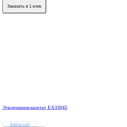
Заказать в 1 клик
Этиленвинилацетат EA33045
Add to cart