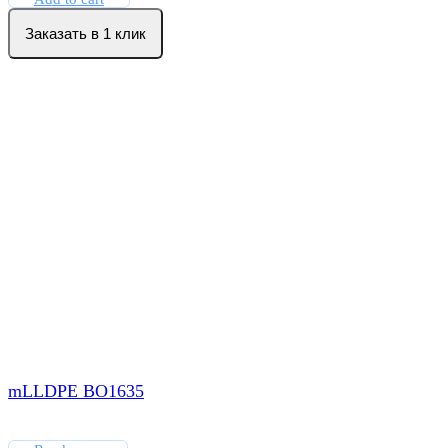
Заказать в 1 клик
mLLDPE BO1635