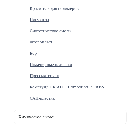
Красители для полимеров
Пигменты
Синтетические смолы
Фторопласт
Бор
Инженерные пластики
Прессматериал
Компаунд ПК/АБС (Compound PC/ABS)
САН-пластик
Химическое сырье