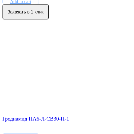
Add to cart
Заказать в 1 клик
Гроднамид ПА6-Л-СВ30-П-1