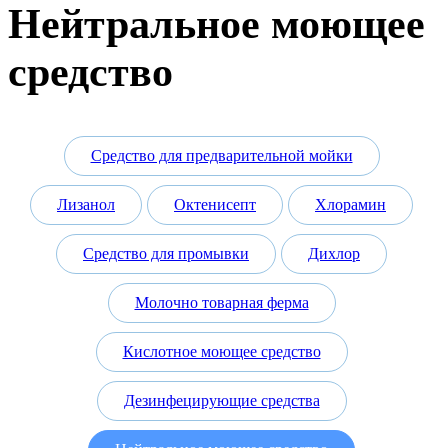
Нейтральное моющее
средство
Средство для предварительной мойки
Лизанол
Октенисепт
Хлорамин
Средство для промывки
Дихлор
Молочно товарная ферма
Кислотное моющее средство
Дезинфецирующие средства