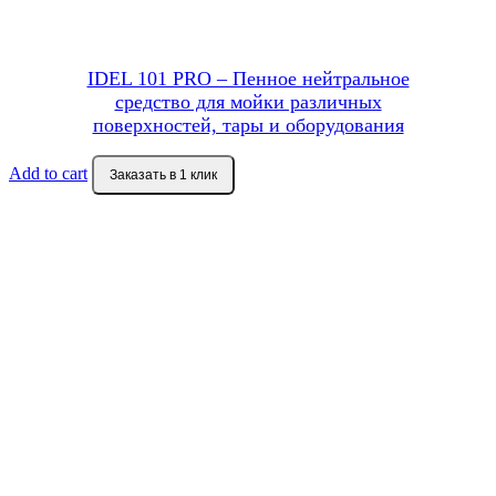
IDEL 101 PRO – Пенное нейтральное
средство для мойки различных
поверхностей, тары и оборудования
Add to cart
Заказать в 1 клик