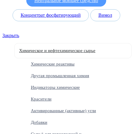
Нейтральное моющее средство
Концентрат фосфатирующий
Вимол
Закрыть
Химическое и нефтехимическое сырье
Химические реактивы
Другая промышленная химия
Индикаторы химические
Красители
Активированные (активные) угли
Добавки