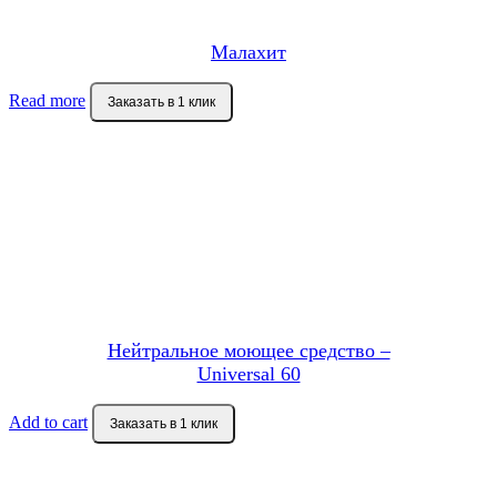
Малахит
Read more
Заказать в 1 клик
Нейтральное моющее средство –
Universal 60
Add to cart
Заказать в 1 клик