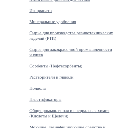
Изоцианаты
Минеральные удобрения
Сырье для производства резинотехнических
изделий (РТИ)
Сырье для лакокрасочной промышленности
и клеев
Сорбенты (Нефтесорбенты)
Растворители и гликоли
Полиолы
Пластификаторы
Общепромышленная и специальная химия
(Кислоты и Щелочи)
Моющие, дезинфицирующие средства и