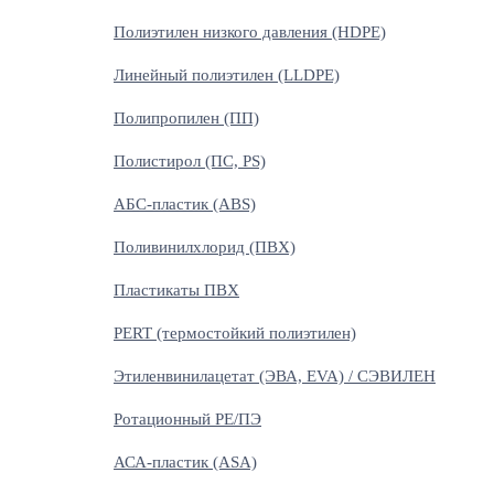
Полиэтилен низкого давления (HDPE)
Линейный полиэтилен (LLDPE)
Полипропилен (ПП)
Полистирол (ПС, PS)
АБС-пластик (ABS)
Поливинилхлорид (ПВХ)
Пластикаты ПВХ
PERT (термостойкий полиэтилен)
Этиленвинилацетат (ЭВА, EVA) / СЭВИЛЕН
Ротационный PE/ПЭ
АСА-пластик (ASA)