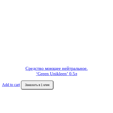
Средство моющее нейтральное.
‘Green Unikleen’ 0.5л
Add to cart
Заказать в 1 клик