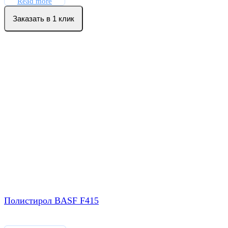
Read more
Заказать в 1 клик
Полистирол BASF F415