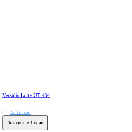
Versalis Lotte UT 404
Add to cart
Заказать в 1 клик