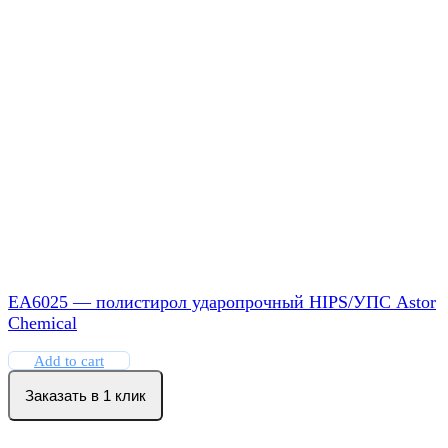
EA6025 — полистирол ударопрочный HIPS/УПС Astor
Chemical
Add to cart
Заказать в 1 клик