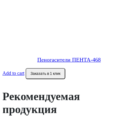
Пеногасители ПЕНТА-468
Add to cart
Заказать в 1 клик
Рекомендуемая
продукция