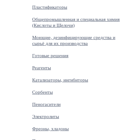
Пластификаторы
Общепромышленная и специальная химия
(Кислоты и Щелочи)
Моющие, дезинфицирующие средства и
сырьё для их производства
Готовые решения
Реагенты
Катализаторы, ингибиторы
Сорбенты
Пеногасители
Электролиты
Фреоны, хладоны