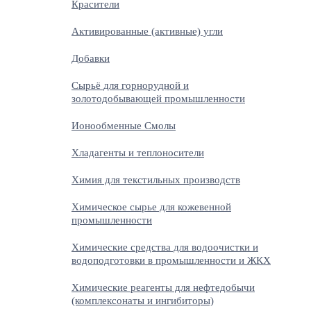
Красители
Активированные (активные) угли
Добавки
Сырьё для горнорудной и
золотодобывающей промышленности
Ионообменные Смолы
Хладагенты и теплоносители
Химия для текстильных производств
Химическое сырье для кожевенной
промышленности
Химические средства для водоочистки и
водоподготовки в промышленности и ЖКХ
Химические реагенты для нефтедобычи
(комплексонаты и ингибиторы)