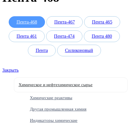
Пента-468
Пента-467
Пента 465
Пента 461
Пента-474
Пента 480
Пента
Силиконовый
Закрыть
Химическое и нефтехимическое сырье
Химические реактивы
Другая промышленная химия
Индикаторы химические