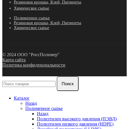
Резиновая крошка, Клей, Пигменты
Химическое сырье
Полимерное сырье
Резиновая крошка, Клей, Пигменты
Химическое сырье
© 2024 ООО "РоссПолимер"
Карта сайта
Политика конфиденциальности
Поиск
Каталог
Назад
Полимерное сырье
Назад
Полиэтилен высокого давления (ПЭВД)
Полиэтилен низкого давления (HDPE)