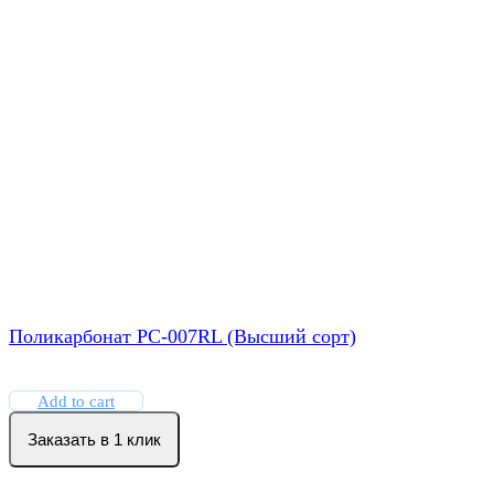
Поликарбонат РС-007RL (Высший сорт)
Add to cart
Заказать в 1 клик