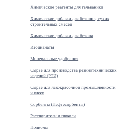
Химические реагенты для гальваники
Химические добавки для бетонов, сухих
строительных смесей
Химические добавки для бетона
Изоцианаты
Минеральные удобрения
Сырье для производства резинотехнических
изделий (РТИ)
Сырье для лакокрасочной промышленности
и клеев
Сорбенты (Нефтесорбенты)
Растворители и гликоли
Полиолы