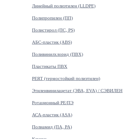
Линейный полиэтилен (LLDPE)
Полипропилен (ПП)
Полистирол (ПС, PS)
АБС-пластик (ABS)
Поливинилхлорид (ПВХ)
Пластикаты ПВХ
PERT (термостойкий полиэтилен)
Этиленвинилацетат (ЭВА, EVA) / СЭВИЛЕН
Ротационный PE/ПЭ
АСА-пластик (ASA)
Полиамид (ПА, PA)